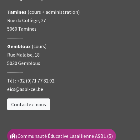
Tamines
(cours + administration)
Rue du Collège, 27
5060 Tamines
-----------------
Gembloux
(cours)
Rue Malaise, 18
5030 Gembloux
-----------------
Tél :
+32 (0)71 77 82 02
eics@asbl-cel.be
Contactez-nous
Communauté Éducative Lasallienne ASBL (5)