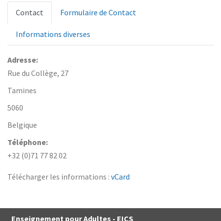
Contact
Formulaire de Contact
Informations diverses
Adresse:
Rue du Collège, 27
Tamines
5060
Belgique
Téléphone:
+32 (0)71 77 82 02
Télécharger les informations :
vCard
Enseignement pour Adultes - EICS