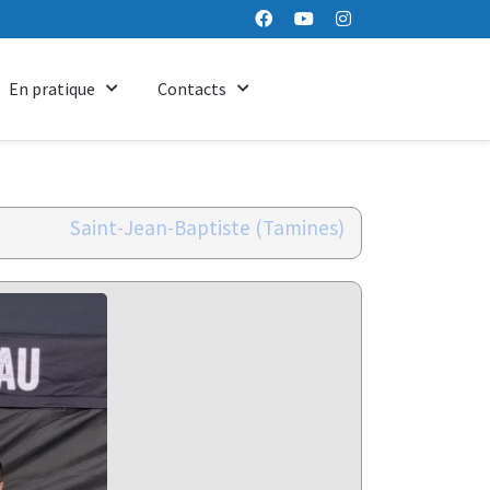
En pratique
Contacts
Saint-Jean-Baptiste (Tamines)