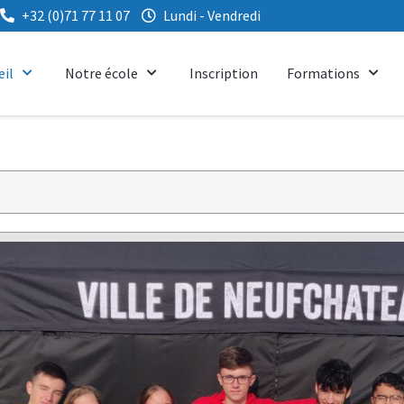
+32 (0)71 77 11 07
Lundi - Vendredi
eil
Notre école
Inscription
Formations