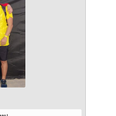
eau !