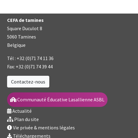
CEFA de tamines
Square Duculot 8
5060 Tamines
Belgique
Tél :
+32 (0)71 74 11 36
Fax:
+32 (0)71 74 39 44
Contactez-nous
Communauté Éducative Lasallienne ASBL
Actualité
Plan du site
Vie privée & mentions légales
Téléchargements