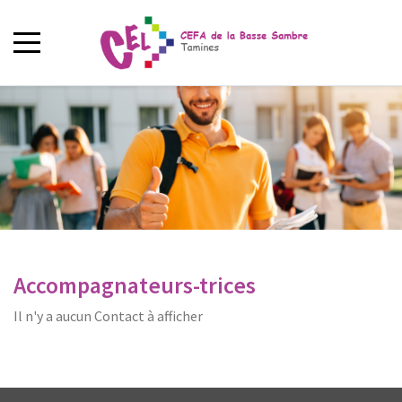
Accompagnateurs-trices
Il n'y a aucun Contact à afficher