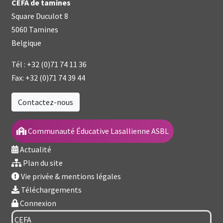
CEFA de tamines
Square Duculot 8
5060 Tamines
Belgique
Tél :
+32 (0)71 74 11 36
Fax:
+32 (0)71 74 39 44
Contactez-nous
Communauté Éducative Lasallienne ASBL
Actualité
Plan du site
Vie privée & mentions légales
Téléchargements
Connexion
Année
Mois
Mois
Année
précédente
précédent
suivant
suivante
CEFA