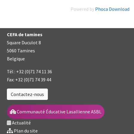
Powered by
Phoca Download
CEFA de tamines
Square Duculot 8
5060 Tamines
Belgique
Tél :
+32 (0)71 74 11 36
Fax:
+32 (0)71 74 39 44
Contactez-nous
Communauté Éducative Lasallienne ASBL
Actualité
Plan du site