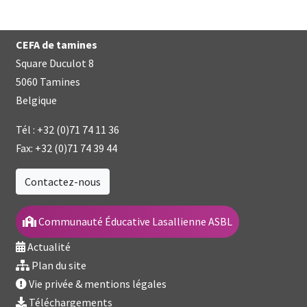
CEFA de tamines
Square Duculot 8
5060 Tamines
Belgique
Tél :
+32 (0)71 74 11 36
Fax:
+32 (0)71 74 39 44
Contactez-nous
Communauté Éducative Lasallienne ASBL
Actualité
Plan du site
Vie privée & mentions légales
Téléchargements