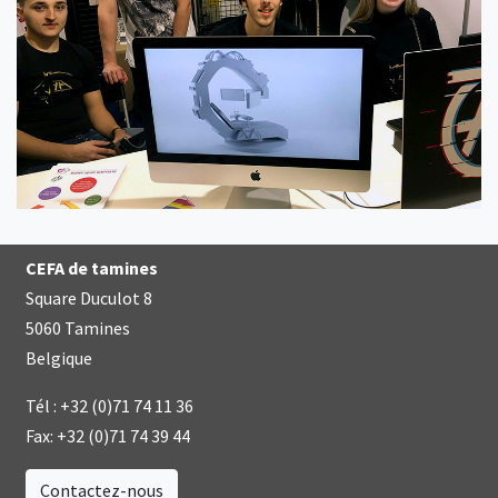
CEFA de tamines
Square Duculot 8
5060 Tamines
Belgique
Tél :
+32 (0)71 74 11 36
Fax:
+32 (0)71 74 39 44
Contactez-nous