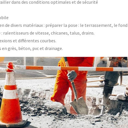
ailler dans des conditions optimales et de sécurité
obile
n de divers matériaux : préparer la pose : le terrassement, le fond 
: ralentisseurs de vitesse, chicanes, talus, drains.
exions et différentes courbes.
 en grès, béton, pvc et drainage.