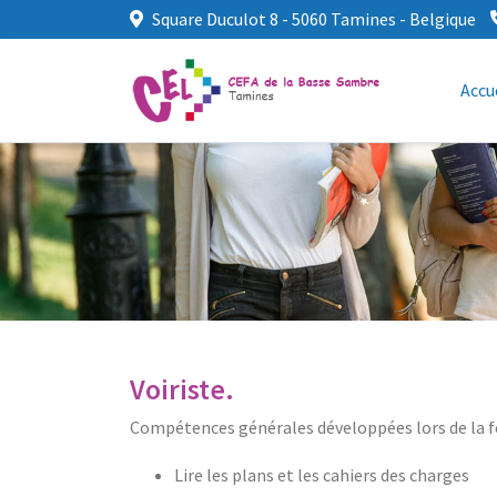
Square Duculot 8 - 5060 Tamines - Belgique
Accu
Voiriste.
Compétences générales développées lors de la 
Lire les plans et les cahiers des charges