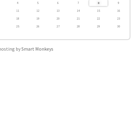
4
5
6
7
8
9
11
12
13
14
15
16
18
19
20
21
22
23
25
26
27
28
29
30
hosting by
Smart Monkeys