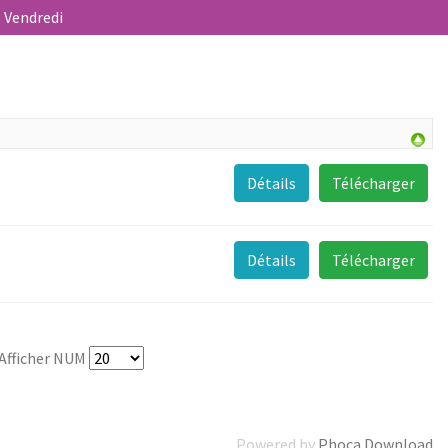
- Vendredi
Détails
Télécharger
Détails
Télécharger
Afficher NUM
Powered by
Phoca Download