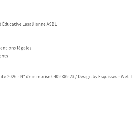
ducative Lasallienne ASBL
mentions légales
ents
ite 2026 - N° d’entreprise 0409.889.23 / Design by
Esquisses
- Web 